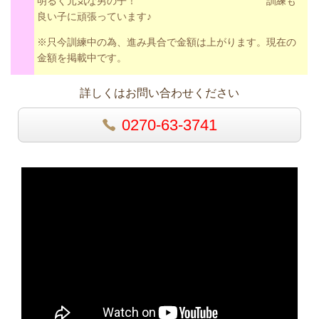
明るく元気な男の子！ 訓練も
良い子に頑張っています♪
※只今訓練中の為、進み具合で金額は上がります。現在の
金額を掲載中です。
詳しくはお問い合わせください
0270-63-3741