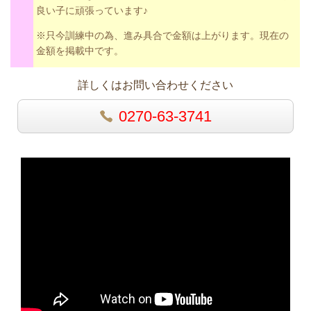
良い子に頑張っています♪
※只今訓練中の為、進み具合で金額は上がります。現在の
金額を掲載中です。
詳しくはお問い合わせください
0270-63-3741