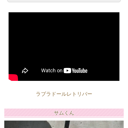
ラブラドールレトリバー
サムくん