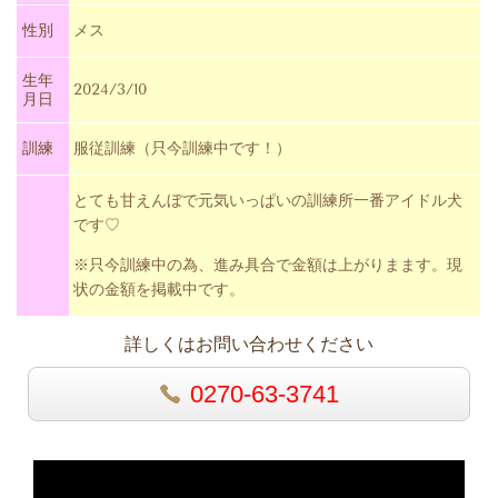
性別
メス
生年
2024/3/10
月日
訓練
服従訓練（只今訓練中です！）
とても甘えんぼで元気いっぱいの訓練所一番アイドル犬
です♡
※只今訓練中の為、進み具合で金額は上がりまます。現
状の金額を掲載中です。
詳しくはお問い合わせください
0270-63-3741