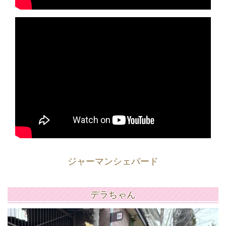
ジャーマンシェパード
デラちゃん