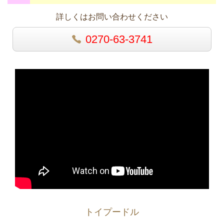
詳しくはお問い合わせください
0270-63-3741
トイプードル