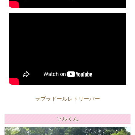
ラブラドールレトリーバー
ソルくん