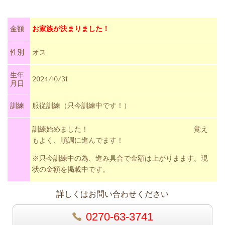
金額
お家族が決まりました！
性別
オス
生年
2024/10/31
月日
訓練
服従訓練（只今訓練中です！）
訓練始めました！ 覚え
もよく、順調に進んでます！
※只今訓練中の為、進み具合で金額は上がりまます。現
状の金額を掲載中です。
詳しくはお問い合わせください
0270-63-3741