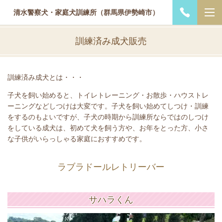
清水警察犬・家庭犬訓練所（群馬県伊勢崎市）
訓練済み成犬販売
訓練済み成犬とは・・・
子犬を飼い始めると、トイレトレーニング・お散歩・ハウストレ
ーニングなどしつけは大変です。子犬を飼い始めてしつけ・訓練
をするのもよいですが、子犬の時期から訓練所ならではのしつけ
をしている成犬は、初めて犬を飼う方や、お年をとった方、小さ
な子供がいらっしゃる家庭におすすめです。
ラブラドールレトリーバー
サハラくん