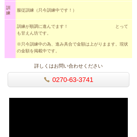
訓
服従訓練（只今訓練中です！）
練
訓練が順調に進んでます！ とって
も甘えん坊です。
※只今訓練中の為、進み具合で金額は上がりまます。現状
の金額を掲載中です。
詳しくはお問い合わせください
0270-63-3741