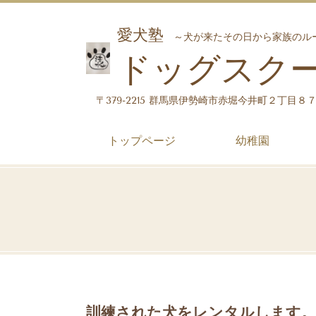
愛犬塾
～犬が来たその日から家族のル
ドッグスク
〒379-2215 群馬県伊勢崎市赤堀今井町２丁目８
トップページ
幼稚園
訓練された犬をレンタルします。