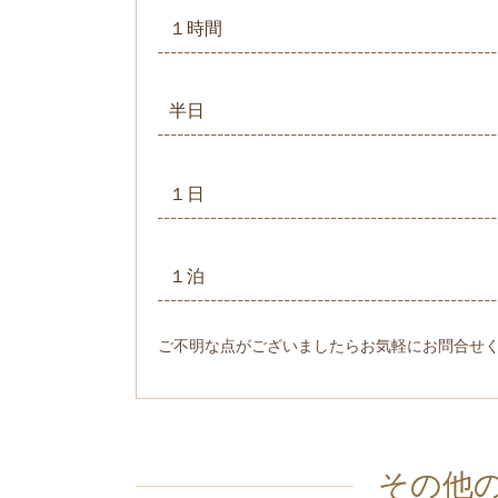
１時間
半日
１日
１泊
ご不明な点がございましたらお気軽にお問合せ
その他