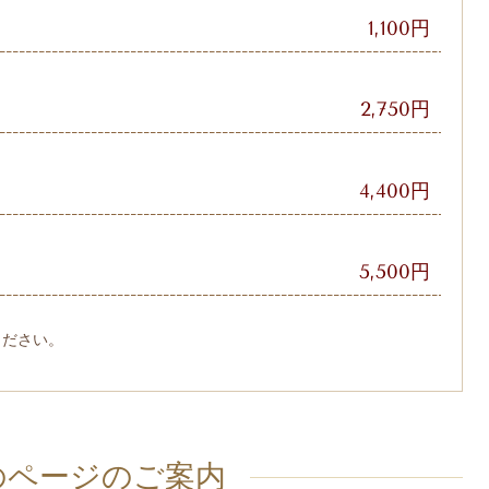
1,100円
2,750円
4,400円
5,500円
ください。
のページのご案内