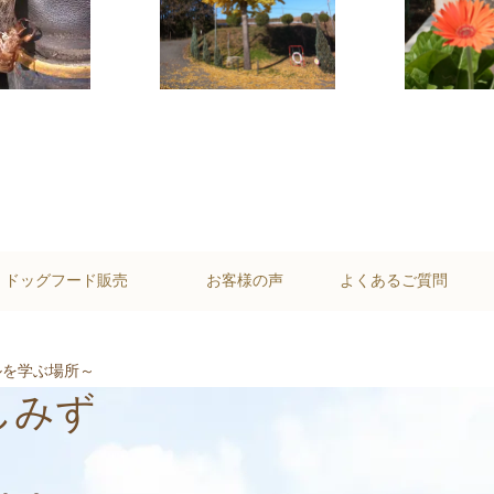
・ドッグフード販売
お客様の声
よくあるご質問
ルを学ぶ場所～
しみず