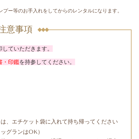
ンプー等の
お手入れをしてからのレンタルになります。
注意事項
印していただきます。
書・印鑑
を持参してください。
ンは、エチケット袋に入れて持ち帰ってください
ッグランはOK）