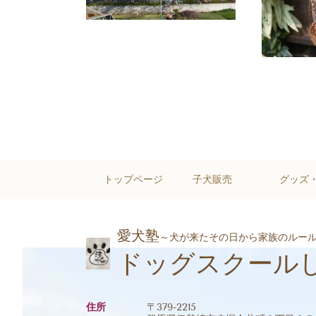
トップページ
子犬販売
グッズ
愛犬塾
～犬が来たその日から家族のルー
ドッグスクール
住所
〒379-2215